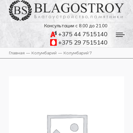
Консультации с 8.00 до 21.00
+375 44 7515140
+375 29 7515140
Главная
Колумбарий
Колумбарий 7
Вы здесь: